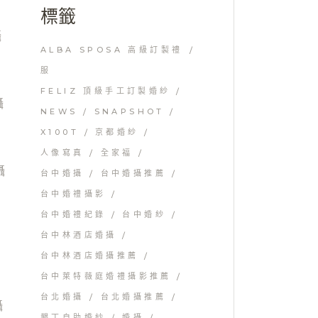
標籤
ALBA SPOSA 高級訂製禮
服
FELIZ 頂級手工訂製婚紗
NEWS
SNAPSHOT
X100T
京都婚紗
人像寫真
全家福
台中婚攝
台中婚攝推薦
台中婚禮攝影
台中婚禮紀錄
台中婚紗
台中林酒店婚攝
台中林酒店婚攝推薦
台中萊特薇庭婚禮攝影推薦
台北婚攝
台北婚攝推薦
墾丁自助婚紗
婚攝