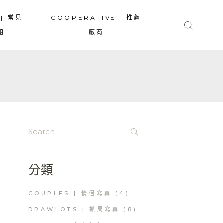
 | 常見
COOPERATIVE | 推薦
題
廠商
Search
for:
分類
COUPLES | 情侶寫真
(4)
DRAWLOTS | 抓周寫真
(8)