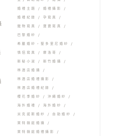
婚禮主題
婚禮攝影
婚禮紀錄
孕寫真
寵物寫真
寶寶寫真
巴黎婚紗
希臘婚紗，聖多里尼婚紗
情侶寫真
摩洛哥
新秘小淑
新竹婚攝
林酒店婚攝
林酒店婚禮攝影
林酒店婚禮紀錄
櫻花季婚紗
沖繩婚紗
海外婚禮
海外婚紗
米克諾斯婚紗
自助婚紗
萊特薇庭婚攝
萊特薇庭婚禮攝影