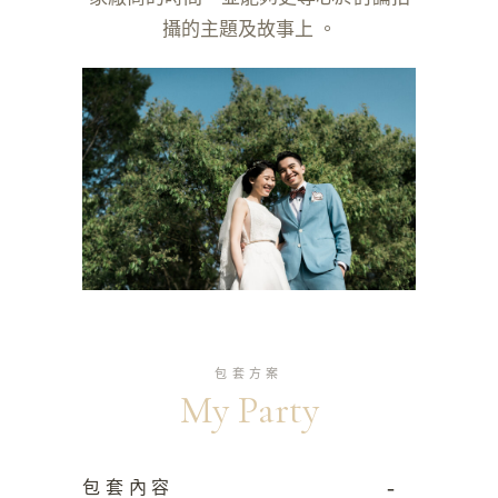
攝的主題及故事上 。
包套方案
My Party
-
包套內容