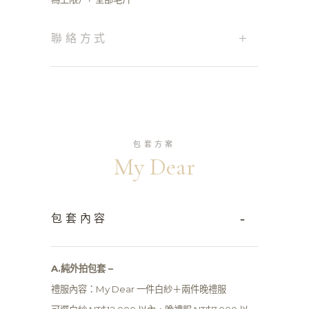
+
聯絡方式
包套方案
My Dear
-
包套內容
A.純外拍包套 –
禮服內容：My Dear 一件白紗＋兩件晚禮服