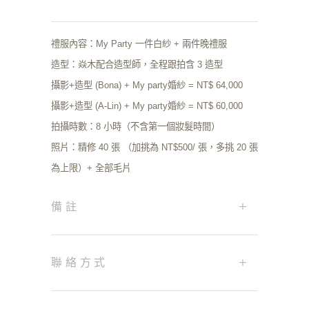
禮服內容：My Party 一件白紗 + 兩件晚禮服
造型：焱木配合造型師，全程跟拍含 3 造型
攝影+造型 (Bona) + My party婚紗 = NT$ 64,000
攝影+造型 (A-Lin) + My party婚紗 = NT$ 60,000
拍攝時數：8 小時（不含第一個妝髮時間）
照片：精修 40 張 （加挑為 NT$500/ 張，多挑 20 張
為上限）+ 全部毛片
+
備註
+
聯絡方式