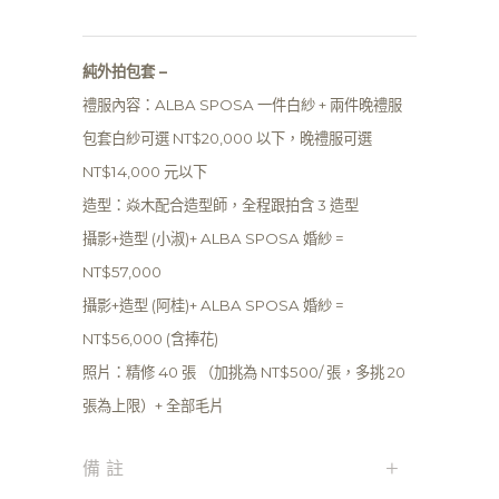
純外拍包套 –
禮服內容：ALBA SPOSA 一件白紗 + 兩件晚禮服
包套白紗可選 NT$20,000 以下，晚禮服可選
NT$14,000 元以下
造型：焱木配合造型師，全程跟拍含 3 造型
攝影+造型 (小淑)+ ALBA SPOSA 婚紗 =
NT$57,000
攝影+造型 (阿桂)+ ALBA SPOSA 婚紗 =
NT$56,000 (含捧花)
照片：精修 40 張 （加挑為 NT$500/ 張，多挑 20
張為上限）+ 全部毛片
+
備註