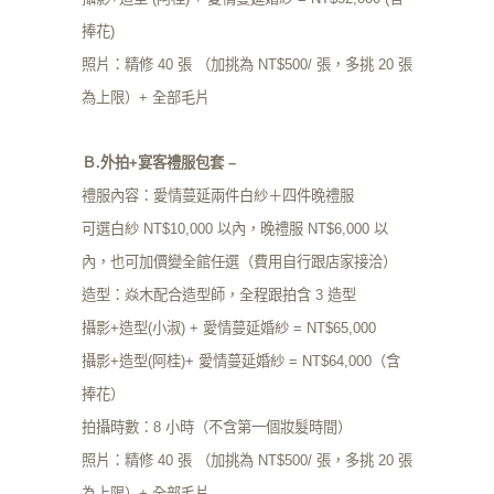
捧花)
照片：精修 40 張 （加挑為 NT$500/ 張，多挑 20 張
為上限）+ 全部毛片
Ｂ.外拍+宴客禮服包套 –
禮服內容：愛情蔓延兩件白紗＋四件晚禮服
可選白紗 NT$10,000 以內，晚禮服 NT$6,000 以
內，也可加價變全館任選（費用自行跟店家接洽）
造型：焱木配合造型師，全程跟拍含 3 造型
攝影+造型(小淑) + 愛情蔓延婚紗 = NT$65,000
攝影+造型(阿桂)+ 愛情蔓延婚紗 = NT$64,000（含
捧花）
拍攝時數：8 小時（不含第一個妝髮時間）
照片：精修 40 張 （加挑為 NT$500/ 張，多挑 20 張
為上限）+ 全部毛片