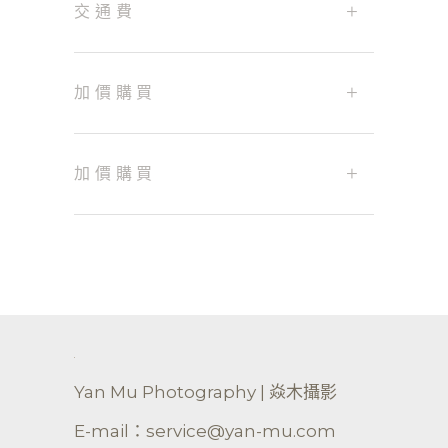
+
交通費
+
加價購買
+
加價購買
Yan Mu Photography | 焱木攝影
E-mail：service@yan-mu.com