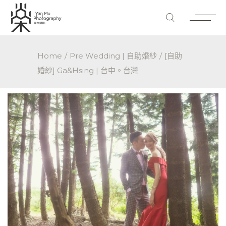
Home
Pre Wedding | 自助婚紗
[自助
婚紗] Ga&Hsing | 台中。台灣