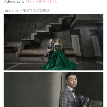
Videography：
Kiwi 影像基地 | Vic
Dress：
Feliz 頂級手工訂製婚紗