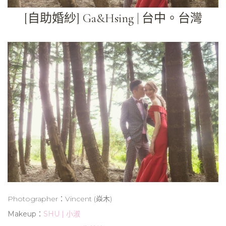
[自助婚紗] Ga&Hsing | 台中。台灣
Photographer：Vincent (焱木)
Makeup：
SHU | 小淑