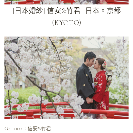
[日本婚紗] 信安&竹君 | 日本。京都
(KYOTO)
Groom：信安&竹君