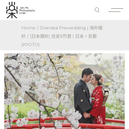
Home
Oversea Prewedding | 海外婚
紗
[日本婚紗] 信安&竹君 | 日本。京都
(KYOTO)