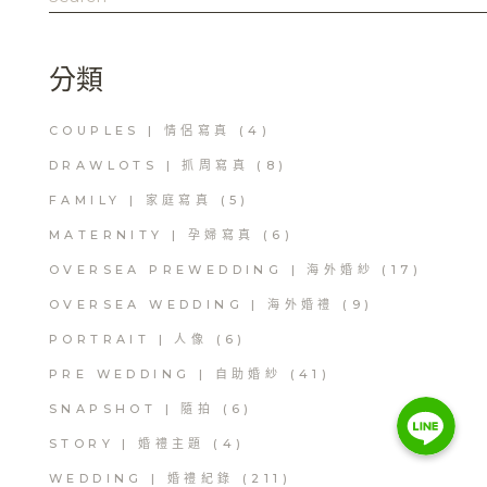
for:
分類
COUPLES | 情侶寫真
(4)
DRAWLOTS | 抓周寫真
(8)
FAMILY | 家庭寫真
(5)
MATERNITY | 孕婦寫真
(6)
OVERSEA PREWEDDING | 海外婚紗
(17)
OVERSEA WEDDING | 海外婚禮
(9)
PORTRAIT | 人像
(6)
PRE WEDDING | 自助婚紗
(41)
Line
Line
SNAPSHOT | 隨拍
(6)
Line
STORY | 婚禮主題
(4)
WEDDING | 婚禮紀錄
(211)