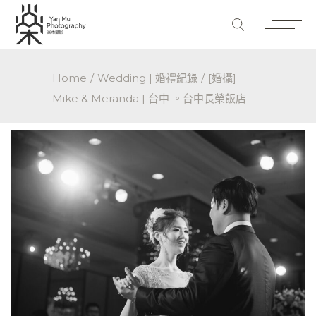
Home
Wedding | 婚禮紀錄
[婚攝]
Mike & Meranda | 台中 。台中長榮飯店