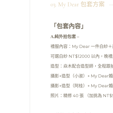
03. My Dear 包套方案
「包套內容」
A.純外拍包套 –
禮服內容：My Dear 一件白紗
可選白紗 NT$12000 以內，
造型：焱木配合造型師，全程跟拍含
攝影+造型（小淑）+ My Dear婚紗 
攝影+造型（阿桂）+ My Dear婚
照片：精修 40 張 （加挑為 NT$