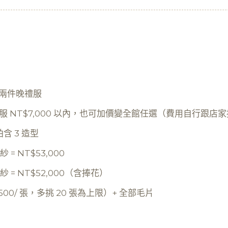
＋兩件晚禮服
晚禮服 NT$7,000 以內，也可加價變全館任選（費用自行跟店
 3 造型
= NT$53,000
紗 = NT$52,000（含捧花）
500/ 張，多挑 20 張為上限）+ 全部毛片