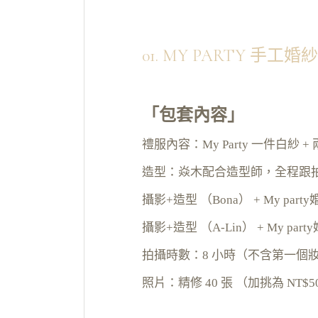
01. MY PARTY 手工婚紗
「包套內容」
禮服內容：My Party 一件白紗 
造型：焱木配合造型師，全程跟拍含
攝影+造型 （Bona） + My party婚
攝影+造型 （A-Lin） + My party
拍攝時數：8 小時（不含第一個
照片：精修 40 張 （加挑為 NT$5