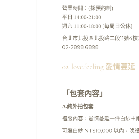
營業時間：(採預約制)
平日 14:00-21:00
週六 11:00-18:00 [每周日公休]
台北市北投區北投路二段11號4樓
02-2898 6898
02. love.feeling 愛情蔓延
「包套內容」
A.純外拍包套 –
禮服內容：愛情蔓延一件白紗＋
可選白紗 NT$10,000 以內