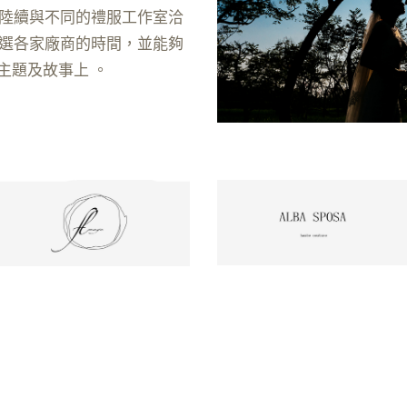
陸續與不同的禮服工作室洽
選各家廠商的時間，並能夠
主題及故事上 。