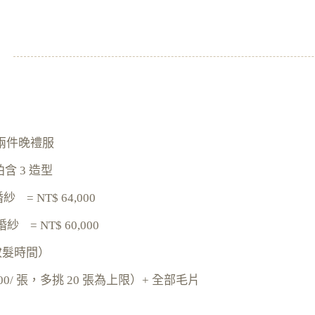
+ 兩件晚禮服
 3 造型
紗 = NT$ 64,000
婚紗 = NT$ 60,000
妝髮時間）
00/ 張，多挑 20 張為上限）+ 全部毛片