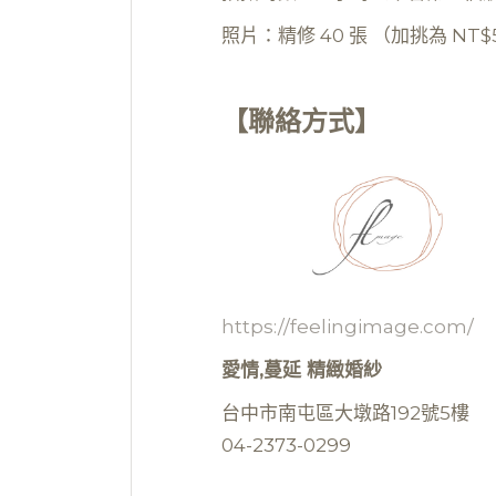
照片：精修 40 張 （加挑為 NT$
【聯絡方式】
https://feelingimage.com/
愛情,蔓延 精緻婚紗
台中市南屯區大墩路192號5樓
04-2373-0299