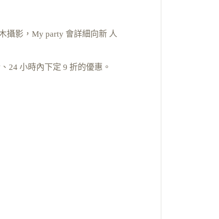
影，My party 會詳細向新 人
、24 小時內下定 9 折的優惠。