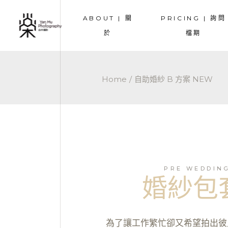
ABOUT | 關
PRICING | 詢問
TEAM | 團隊成員
COUPLE | 情侶
於
檔期
TESTIMONIALS | 好評
PREWEDDING 
OVERSEA | 海
TEAM | 團隊成員
COUPLE | 情侶寫
WEDDING | 
Home
自助婚紗 B 方案 NEW
TESTIMONIALS | 好評
PREWEDDING |
MATERNITY |
OVERSEA | 海外
FAMILY | 家庭
WEDDING | 婚禮
MATERNITY | 
FAMILY | 家庭寫
PRE WEDDIN
婚紗包
為了讓工作繁忙卻又希望拍出彼