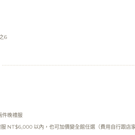
之6
兩件晚禮服
，晚禮服 NT$6,000 以內，也可加價變全館任選（費用自行跟店