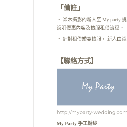
「備註」
‧ 焱木攝影的新人至 My part
說明優惠內容及禮服租借流程。
‧ 針對租借婚宴禮服， 新人由焱木攝
【聯絡方式】
http://myparty-wedding.com
My Party 手工婚紗