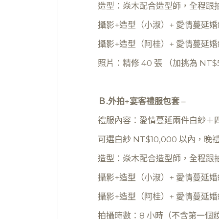
造型：焱木配合造型師，全程跟拍含
攝影+造型（小淑）+ 愛情蔓延婚紗 =
攝影+造型（阿桂）+ 愛情蔓延婚紗 
照片：精修 40 張 （加挑為 NT$
Ｂ.外拍+宴客禮服包套 –
禮服內容：愛情蔓延兩件白紗＋
可選白紗 NT$10,000 以內
造型：焱木配合造型師，全程跟拍含
攝影+造型（小淑）+ 愛情蔓延婚紗 =
攝影+造型（阿桂）+ 愛情蔓延婚紗 
拍攝時數：8 小時（不含第一個