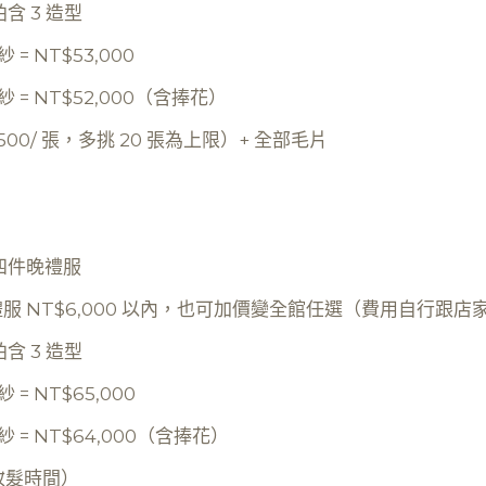
 3 造型
 NT$53,000
= NT$52,000（含捧花）
500/ 張，多挑 20 張為上限）+ 全部毛片
四件晚禮服
，晚禮服 NT$6,000 以內，也可加價變全館任選（費用自行跟店
 3 造型
 NT$65,000
= NT$64,000（含捧花）
妝髮時間）