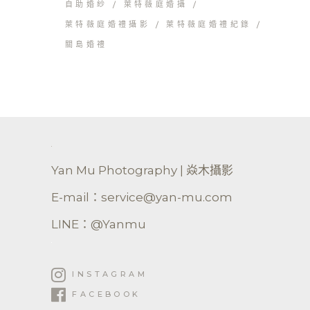
自助婚紗
萊特薇庭婚攝
萊特薇庭婚禮攝影
萊特薇庭婚禮紀錄
關島婚禮
Yan Mu Photography | 焱木攝影
E-mail：service@yan-mu.com
LINE：@Yanmu
INSTAGRAM
FACEBOOK