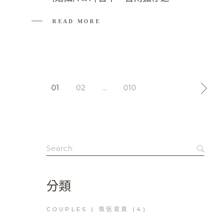
READ MORE
01
02
...
010
文
章
導
覽
Search
for:
分類
COUPLES | 情侶寫真
(4)