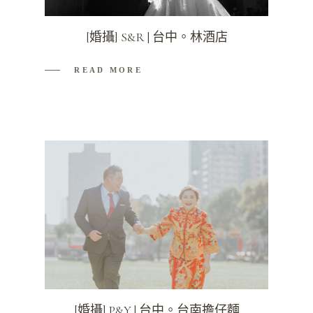
[婚攝] S&R | 台中。林酒店
READ MORE
[婚攝] P&Y | 台中。台南擔仔麵