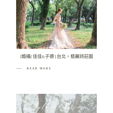
[婚攝] 佳佳&子德 | 台北。翡麗詩莊園
READ MORE