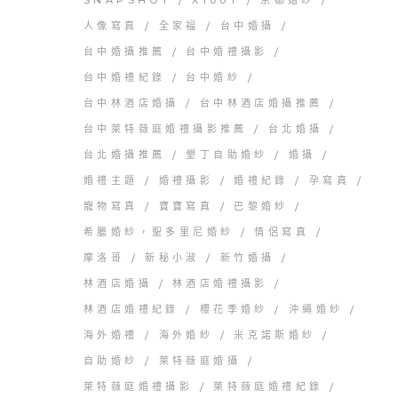
人像寫真
全家福
台中婚攝
台中婚攝推薦
台中婚禮攝影
台中婚禮紀錄
台中婚紗
台中林酒店婚攝
台中林酒店婚攝推薦
台中萊特薇庭婚禮攝影推薦
台北婚攝
台北婚攝推薦
墾丁自助婚紗
婚攝
婚禮主題
婚禮攝影
婚禮紀錄
孕寫真
寵物寫真
寶寶寫真
巴黎婚紗
希臘婚紗，聖多里尼婚紗
情侶寫真
摩洛哥
新秘小淑
新竹婚攝
林酒店婚攝
林酒店婚禮攝影
林酒店婚禮紀錄
櫻花季婚紗
沖繩婚紗
海外婚禮
海外婚紗
米克諾斯婚紗
自助婚紗
萊特薇庭婚攝
萊特薇庭婚禮攝影
萊特薇庭婚禮紀錄