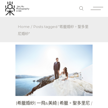
Home
Posts tagged "希臘婚紗，聖多里
尼婚紗"
[希臘婚紗] 一飛&美綺 | 希臘。聖多里尼 /