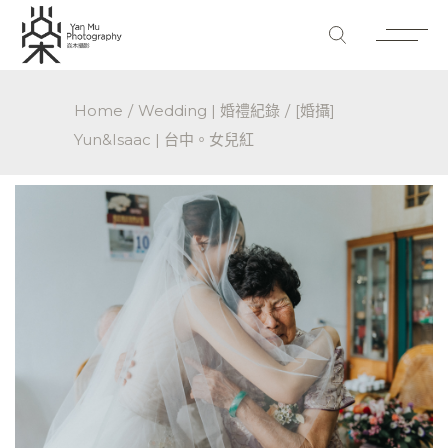
Home
Wedding | 婚禮紀錄
[婚攝]
Yun&Isaac | 台中。女兒紅