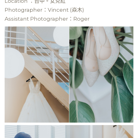
Location ：台中。女兒紅
Photographer：Vincent (焱木)
Assistant Photographer：Roger