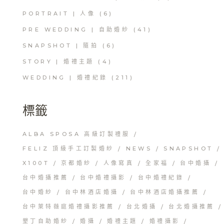
PORTRAIT | 人像
(6)
PRE WEDDING | 自助婚紗
(41)
SNAPSHOT | 隨拍
(6)
STORY | 婚禮主題
(4)
WEDDING | 婚禮紀錄
(211)
標籤
ALBA SPOSA 高級訂製禮服
FELIZ 頂級手工訂製婚紗
NEWS
SNAPSHOT
X100T
京都婚紗
人像寫真
全家福
台中婚攝
台中婚攝推薦
台中婚禮攝影
台中婚禮紀錄
台中婚紗
台中林酒店婚攝
台中林酒店婚攝推薦
台中萊特薇庭婚禮攝影推薦
台北婚攝
台北婚攝推薦
墾丁自助婚紗
婚攝
婚禮主題
婚禮攝影