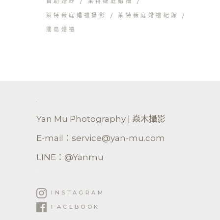
自助婚紗
萊特薇庭婚攝
萊特薇庭婚禮攝影
萊特薇庭婚禮紀錄
關島婚禮
Yan Mu Photography | 焱木攝影
E-mail：service@yan-mu.com
LINE：@Yanmu
INSTAGRAM
FACEBOOK