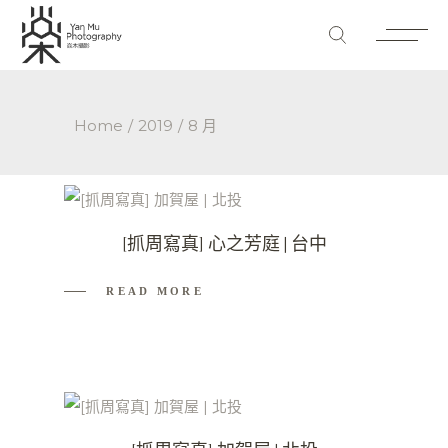
Home
2019
8 月
[抓周寫真] 心之芳庭 | 台中
READ MORE