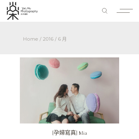
Home
2016
6 月
[孕婦寫真] Mia