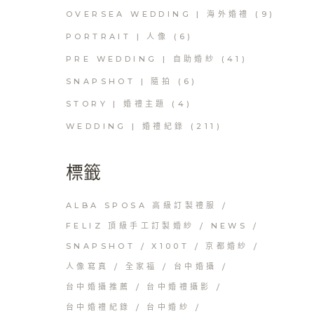
OVERSEA WEDDING | 海外婚禮
(9)
PORTRAIT | 人像
(6)
PRE WEDDING | 自助婚紗
(41)
SNAPSHOT | 隨拍
(6)
STORY | 婚禮主題
(4)
WEDDING | 婚禮紀錄
(211)
標籤
ALBA SPOSA 高級訂製禮服
FELIZ 頂級手工訂製婚紗
NEWS
SNAPSHOT
X100T
京都婚紗
人像寫真
全家福
台中婚攝
台中婚攝推薦
台中婚禮攝影
台中婚禮紀錄
台中婚紗