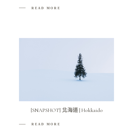
READ MORE
[SNAPSHOT] 北海道 | Hokkaido
READ MORE