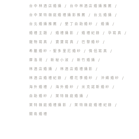
台中林酒店婚攝
台中林酒店婚攝推薦
台中萊特薇庭婚禮攝影推薦
台北婚攝
台北婚攝推薦
墾丁自助婚紗
婚攝
婚禮主題
婚禮攝影
婚禮紀錄
孕寫真
寵物寫真
寶寶寫真
巴黎婚紗
希臘婚紗，聖多里尼婚紗
情侶寫真
摩洛哥
新秘小淑
新竹婚攝
林酒店婚攝
林酒店婚禮攝影
林酒店婚禮紀錄
櫻花季婚紗
沖繩婚紗
海外婚禮
海外婚紗
米克諾斯婚紗
自助婚紗
萊特薇庭婚攝
萊特薇庭婚禮攝影
萊特薇庭婚禮紀錄
關島婚禮