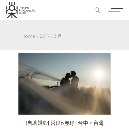
Home
2017
3 月
[自助婚紗] 哲良&昱琤 | 台中。台灣