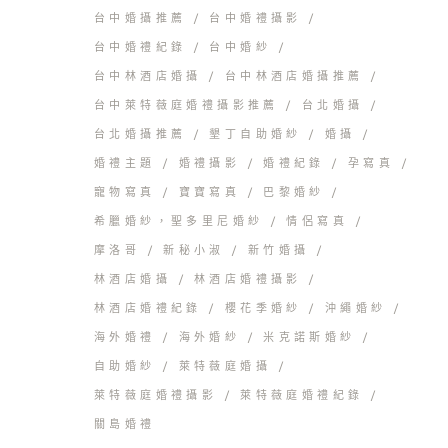
台中婚攝推薦
台中婚禮攝影
台中婚禮紀錄
台中婚紗
台中林酒店婚攝
台中林酒店婚攝推薦
台中萊特薇庭婚禮攝影推薦
台北婚攝
台北婚攝推薦
墾丁自助婚紗
婚攝
婚禮主題
婚禮攝影
婚禮紀錄
孕寫真
寵物寫真
寶寶寫真
巴黎婚紗
希臘婚紗，聖多里尼婚紗
情侶寫真
摩洛哥
新秘小淑
新竹婚攝
林酒店婚攝
林酒店婚禮攝影
林酒店婚禮紀錄
櫻花季婚紗
沖繩婚紗
海外婚禮
海外婚紗
米克諾斯婚紗
自助婚紗
萊特薇庭婚攝
萊特薇庭婚禮攝影
萊特薇庭婚禮紀錄
關島婚禮