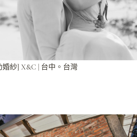
助婚紗] X&C | 台中。台灣