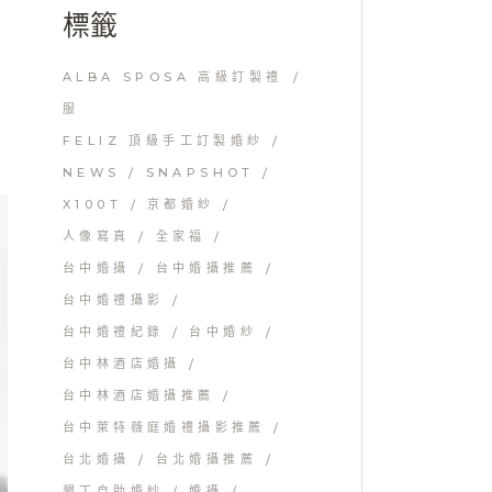
標籤
ALBA SPOSA 高級訂製禮
服
FELIZ 頂級手工訂製婚紗
NEWS
SNAPSHOT
X100T
京都婚紗
人像寫真
全家福
台中婚攝
台中婚攝推薦
台中婚禮攝影
台中婚禮紀錄
台中婚紗
台中林酒店婚攝
台中林酒店婚攝推薦
台中萊特薇庭婚禮攝影推薦
台北婚攝
台北婚攝推薦
墾丁自助婚紗
婚攝