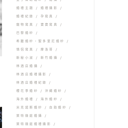
婚禮主題
婚禮攝影
婚禮紀錄
孕寫真
寵物寫真
寶寶寫真
巴黎婚紗
希臘婚紗，聖多里尼婚紗
情侶寫真
摩洛哥
新秘小淑
新竹婚攝
林酒店婚攝
林酒店婚禮攝影
林酒店婚禮紀錄
櫻花季婚紗
沖繩婚紗
海外婚禮
海外婚紗
米克諾斯婚紗
自助婚紗
萊特薇庭婚攝
萊特薇庭婚禮攝影