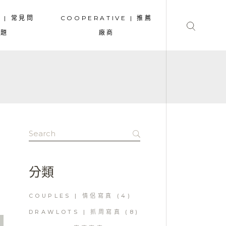
A | 常見問
COOPERATIVE | 推薦
題
廠商
Search
for:
分類
COUPLES | 情侶寫真
(4)
DRAWLOTS | 抓周寫真
(8)