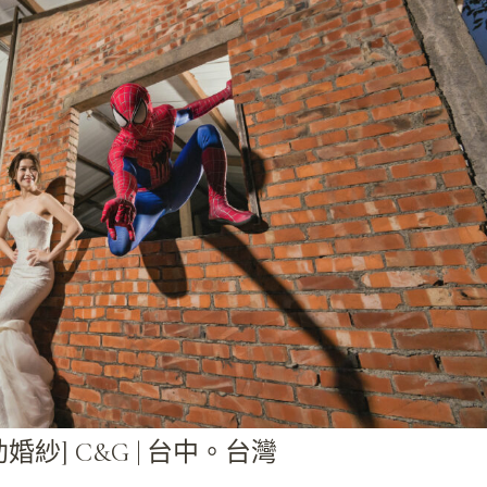
助婚紗] C&G | 台中。台灣