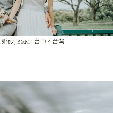
助婚紗] B&M | 台中。台灣