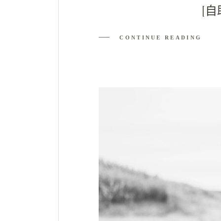
[自
CONTINUE READING