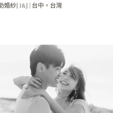
助婚紗] I&J | 台中。台灣