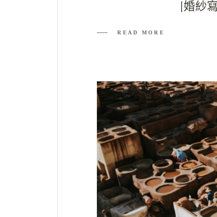
[婚紗寫真
READ MORE