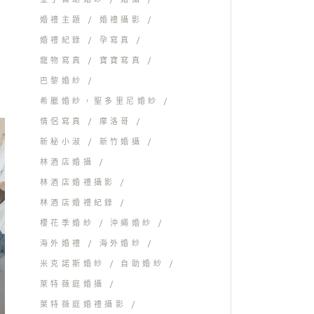
婚禮主題
婚禮攝影
婚禮紀錄
孕寫真
寵物寫真
寶寶寫真
巴黎婚紗
希臘婚紗，聖多里尼婚紗
情侶寫真
摩洛哥
新秘小淑
新竹婚攝
林酒店婚攝
林酒店婚禮攝影
林酒店婚禮紀錄
櫻花季婚紗
沖繩婚紗
海外婚禮
海外婚紗
米克諾斯婚紗
自助婚紗
萊特薇庭婚攝
萊特薇庭婚禮攝影