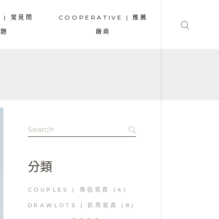
A | 常見問
COOPERATIVE | 推薦
題
廠商
Search
for:
分類
COUPLES | 情侶寫真
(4)
DRAWLOTS | 抓周寫真
(8)