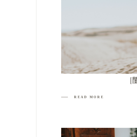
[
READ MORE