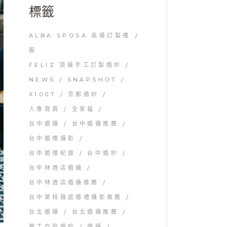
標籤
ALBA SPOSA 高級訂製禮
服
FELIZ 頂級手工訂製婚紗
NEWS
SNAPSHOT
X100T
京都婚紗
人像寫真
全家福
台中婚攝
台中婚攝推薦
台中婚禮攝影
台中婚禮紀錄
台中婚紗
台中林酒店婚攝
台中林酒店婚攝推薦
台中萊特薇庭婚禮攝影推薦
台北婚攝
台北婚攝推薦
墾丁自助婚紗
婚攝